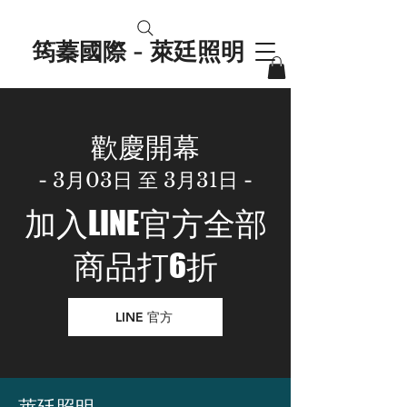
筠蓁國際 - 萊廷照明
歡慶開幕
- 3月03日 至 3月31日 -
加入LINE官方全部
商品打6折
LINE 官方