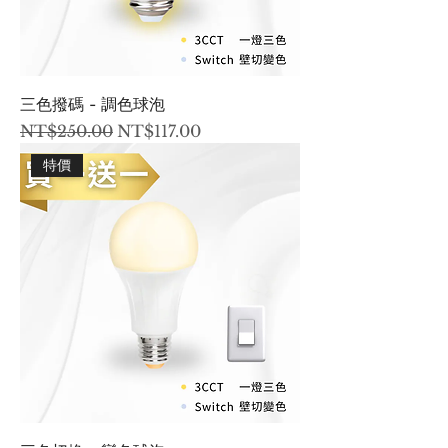
三色撥碼 - 調色球泡
一般價格
促銷價格
NT$250.00
NT$117.00
特價