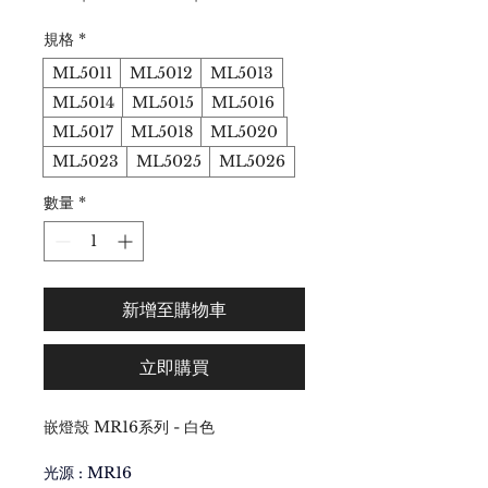
般
銷
價
價
規格
*
格
格
ML5011
ML5012
ML5013
ML5014
ML5015
ML5016
ML5017
ML5018
ML5020
ML5023
ML5025
ML5026
數量
*
新增至購物車
立即購買
嵌燈殼 MR16系列 - 白色
光源 : MR16